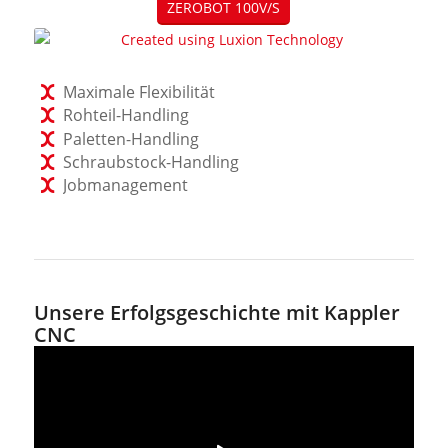
ZEROBOT 100V/S
Maximale Flexibilität
Rohteil-Handling
Paletten-Handling
Schraubstock-Handling
Jobmanagement
Unsere Erfolgsgeschichte mit Kappler
CNC