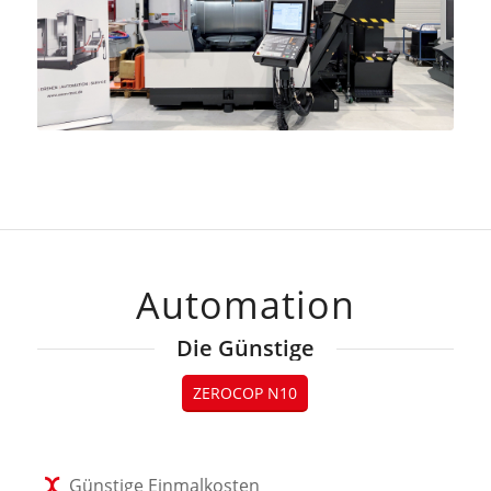
Automation
Die Günstige
ZEROCOP N10
Günstige Einmalkosten