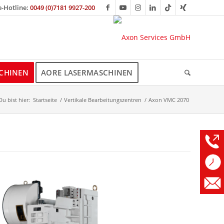
e-Hotline:
0049 (0)7181 9927-200
CHINEN
AORE LASERMASCHINEN
Du bist hier:
Startseite
/
Vertikale Bearbeitungszentren
/
Axon VMC 2070