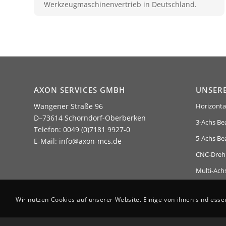
Werkzeugmaschinenvertrieb in Deutschland.
AXON SERVICES GMBH
UNSER
Wangener Straße 96
Horizonta
D–73614 Schorndorf-Oberberken
3-Achs Be
Telefon: 0049 (0)7181 9927-0
5-Achs Be
E-Mail:
info@axon-mcs.de
CNC-Dreh
Multi-Ach
Wir nutzen Cookies auf unserer Website. Einige von ihnen sind esse