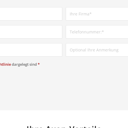
tlinie
dargelegt sind
*