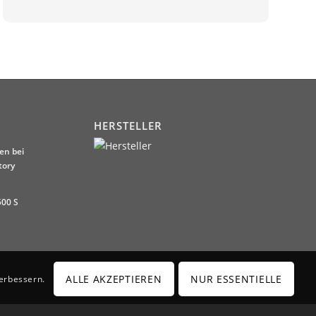
HERSTELLER
en bei
tory
500 S
ALLE AKZEPTIEREN
NUR ESSENTIELLE
verbessern.