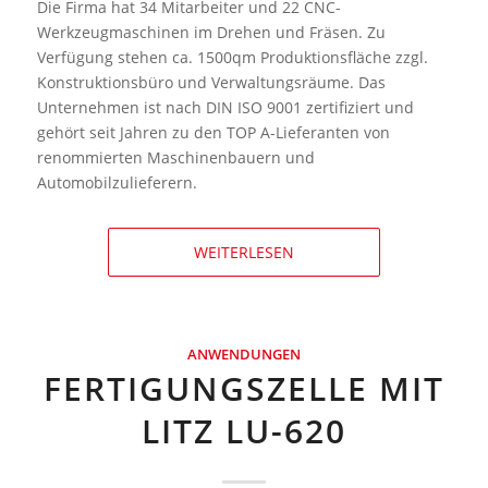
Die Firma hat 34 Mitarbeiter und 22 CNC-
Werkzeugmaschinen im Drehen und Fräsen. Zu
Verfügung stehen ca. 1500qm Produktionsfläche zzgl.
Konstruktionsbüro und Verwaltungsräume. Das
Unternehmen ist nach DIN ISO 9001 zertifiziert und
gehört seit Jahren zu den TOP A-Lieferanten von
renommierten Maschinenbauern und
Automobilzulieferern.
WEITERLESEN
ANWENDUNGEN
FERTIGUNGSZELLE MIT
LITZ LU-620