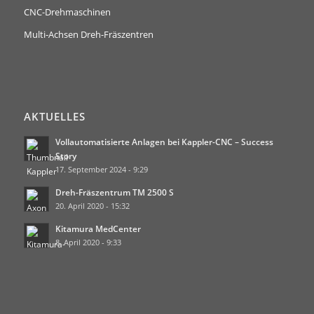
CNC-Drehmaschinen
Multi-Achsen Dreh-Fräszentren
AKTUELLES
Vollautomatisierte Anlagen bei Kappler-CNC – Success
Story
17. September 2024 - 9:29
Dreh-Fräszentrum TM 2500 S
20. April 2020 - 15:32
Kitamura MedCenter
8. April 2020 - 9:33