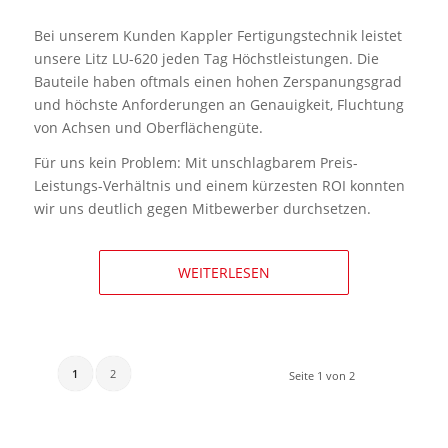
Bei unserem Kunden Kappler Fertigungstechnik leistet
unsere Litz LU-620 jeden Tag Höchstleistungen. Die
Bauteile haben oftmals einen hohen Zerspanungsgrad
und höchste Anforderungen an Genauigkeit, Fluchtung
von Achsen und Oberflächengüte.
Für uns kein Problem: Mit unschlagbarem Preis-
Leistungs-Verhältnis und einem kürzesten ROI konnten
wir uns deutlich gegen Mitbewerber durchsetzen.
WEITERLESEN
1
2
Seite 1 von 2