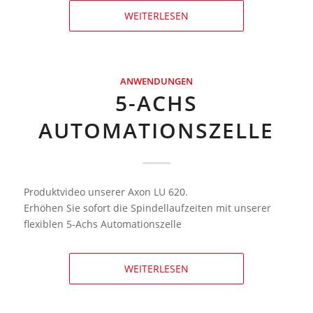
WEITERLESEN
ANWENDUNGEN
5-ACHS
AUTOMATIONS­ZELLE
Produktvideo unserer Axon LU 620.
Erhöhen Sie sofort die Spindel­laufzeiten mit unserer
flexiblen 5-Achs Automations­zelle
WEITERLESEN