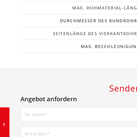
MAX. ROHMATERIAL-LÄNG
DURCHMESSER DES RUNDROHR
SEITENLÄNGE DES VIERKANTROH
MAX. BESCHLEUNIGUN
Senden
Angebot anfordern
Aore S-Serie