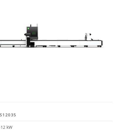
S12035
-12 kW