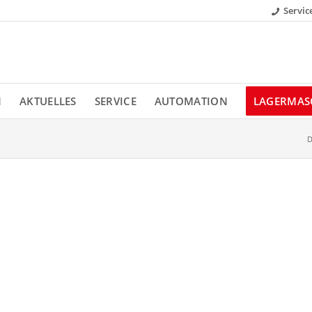
Servic
N
AKTUELLES
SERVICE
AUTOMATION
LAGERMAS
D