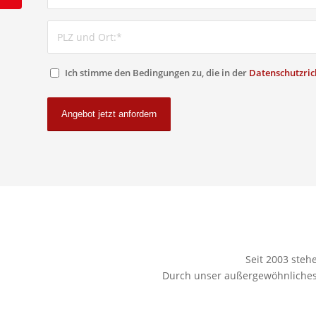
Ich stimme den Bedingungen zu, die in der
Datenschutzrich
Seit 2003 steh
Durch unser außergewöhnliches 