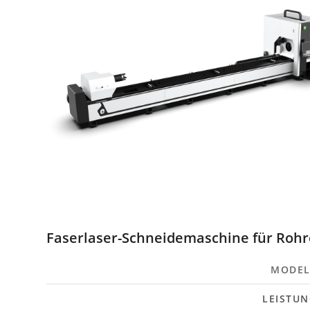
Faserlaser-Schneidemaschine für Rohre
MODEL
LEISTU