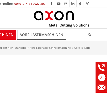
e-Hotline:
0049 (0)7181 9927-200
CHINEN
AORE LASERMASCHINEN
u bist hier:
Startseite
/
Aore Faserlaser-Schneidmaschine
/
Aore TS-Serie