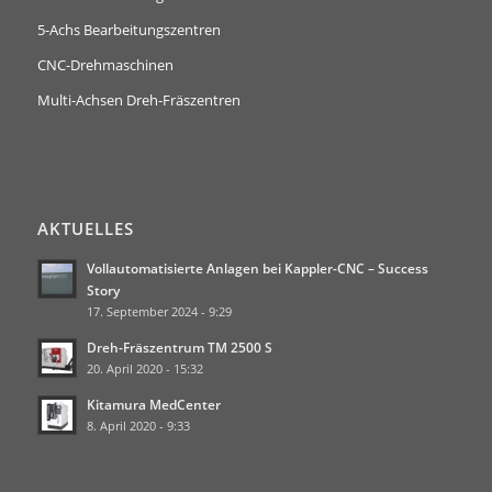
5-Achs Bearbeitungszentren
CNC-Drehmaschinen
Multi-Achsen Dreh-Fräszentren
AKTUELLES
Vollautomatisierte Anlagen bei Kappler-CNC – Success
Story
17. September 2024 - 9:29
Dreh-Fräszentrum TM 2500 S
20. April 2020 - 15:32
Kitamura MedCenter
8. April 2020 - 9:33