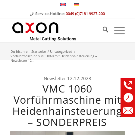
Service-Hotline:
0049 (0)7181 9927-200
Du bist hier:
Startseite
/
Uncategorized
/
Vorführmaschine VMC 1060 mit Heidenhainsteuerung –
Newsletter 12...
Newsletter 12.12.2023
VMC 1060
Vorführmaschine mit
Heidenhainsteuerung
– SONDERPREIS