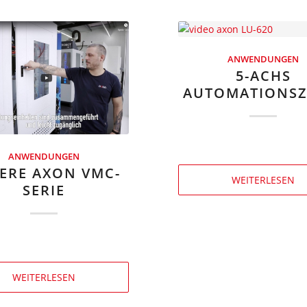
ANWENDUNGEN
5-ACHS
AUTOMATIONS­Z
ANWENDUNGEN
ERE AXON VMC-
WEITERLESEN
SERIE
WEITERLESEN