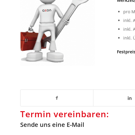
Werkzeu
pro M
inkl. 
inkl. 
inkl.
Festprei
Termin vereinbaren:
Sende uns eine E-Mail