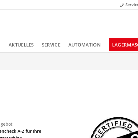
Servic
N
AKTUELLES
SERVICE
AUTOMATION
LAGERMAS
gebot:
ncheck A-Z für Ihre