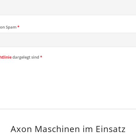
 von Spam
*
tlinie
dargelegt sind
*
Axon Maschinen im Einsatz