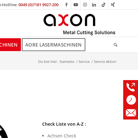
e-Hotline:
0049 (0)7181 9927-200
CHINEN
AORE LASERMASCHINEN
Du bist hier:
Startseite
/
Service
/
Service Aktion
Check Liste von A-Z :
Achsen Check