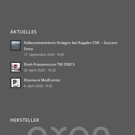
AKTUELLES
Vollautomatisierte Anlagen bei Kappler-CNC – Success
Story
17. September 2024 - 9:29
Dreh-Fräszentrum TM 2500 S
20. April 2020 - 15:32
Kitamura MedCenter
8. April 2020 - 9:33
HERSTELLER