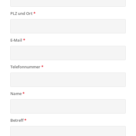
PLZ und Ort
*
E-Mail
*
Telefonnummer
*
Name
*
Betreff
*