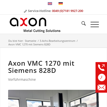
Service-Hotline:
0049 (0)7181 9927-200
Du bist hier:
Startseite
/
3-Achs-Bearbeitungszentrum
/
Axon VMC 1270 mit Siemens 828D
Axon VMC 1270 mit
Siemens 828D
Vorführmaschine