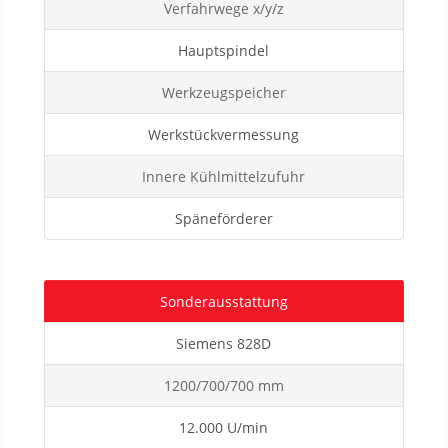
Verfahrwege x/y/z
Hauptspindel
Werkzeugspeicher
Werkstückvermessung
Innere Kühlmittelzufuhr
Späneförderer
Sonderausstattung
Siemens 828D
1200/700/700 mm
12.000 U/min