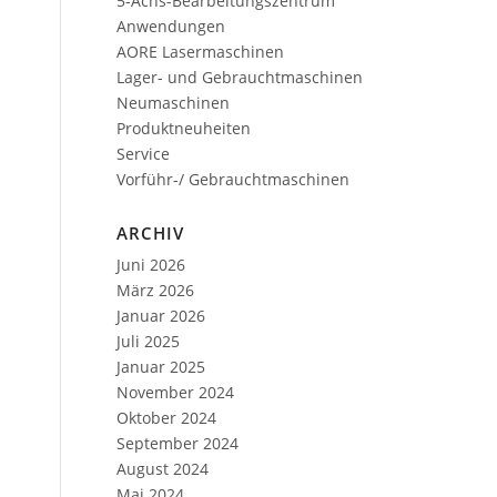
5-Achs-Bearbeitungszentrum
Anwendungen
AORE Lasermaschinen
Lager- und Gebrauchtmaschinen
Neumaschinen
Produktneuheiten
Service
Vorführ-/ Gebrauchtmaschinen
ARCHIV
Juni 2026
März 2026
Januar 2026
Juli 2025
Januar 2025
November 2024
Oktober 2024
September 2024
0
August 2024
Mai 2024