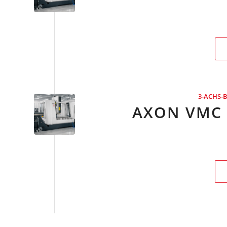
3-ACHS-
AXON VMC 