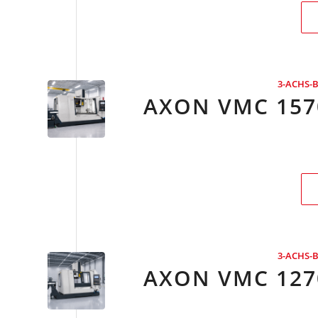
3-ACHS-
AXON VMC 157
3-ACHS-
AXON VMC 127