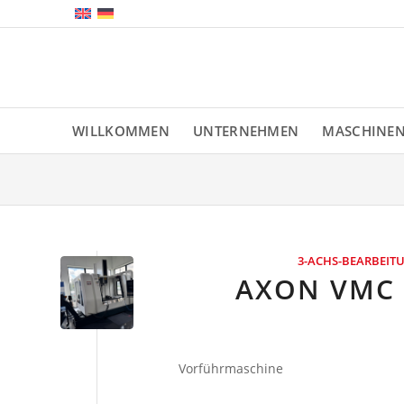
WILLKOMMEN
UNTERNEHMEN
MASCHINE
3-ACHS-BEARBEI
AXON VMC 
Vorführmaschine