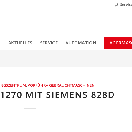
Servic
N
AKTUELLES
SERVICE
AUTOMATION
LAGERMAS
TUNGSZENTRUM
,
VORFÜHR-/ GEBRAUCHTMASCHINEN
1270 MIT SIEMENS 828D