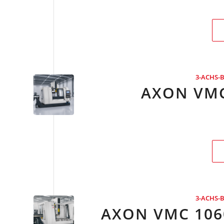
3-ACHS-
AXON VMC
3-ACHS-
AXON VMC 106