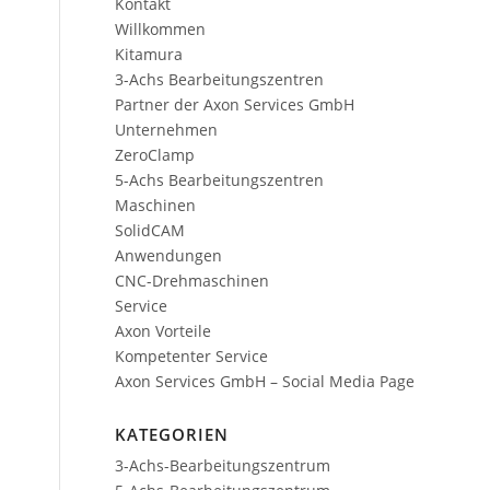
Kontakt
Willkommen
Kitamura
3-Achs Bearbeitungszentren
Partner der Axon Services GmbH
Unternehmen
0
ZeroClamp
5-Achs Bearbeitungszentren
Maschinen
SolidCAM
Anwendungen
CNC-Drehmaschinen
Service
Axon Vorteile
Kompetenter Service
Axon Services GmbH – Social Media Page
0
KATEGORIEN
3-Achs-Bearbeitungszentrum