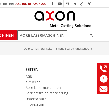
e-Hotline:
0049 (0)7181 9927-200
CHINEN
AORE LASERMASCHINEN
Du bist hier:
Startseite
/
3-Achs-Bearbeitungszentrum
SEITEN
AGB
Aktuelles
Aore Lasermaschinen
Barrierefreiheitserklärung
Datenschutz
Impressum