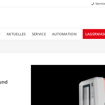
Servic
N
AKTUELLES
SERVICE
AUTOMATION
LAGERMAS
 und