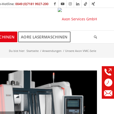
e-Hotline:
0049 (0)7181 9927-200
CHINEN
AORE LASERMASCHINEN
Du bist hier:
Startseite
/
Anwendungen
/
Unsere Axon VMC-Serie