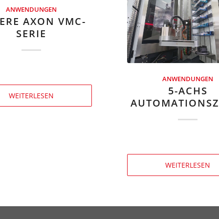
ANWENDUNGEN
ERE AXON VMC-
SERIE
ANWENDUNGEN
5-ACHS
WEITERLESEN
AUTOMATIONS­Z
WEITERLESEN