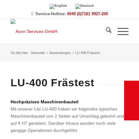
Service-Hotline:
0049 (0)7181 9927-200
Du bist hier:
Startseite
/
Anwendungen
/
LU-400 Frästest
LU-400 Frästest
Hochpräzises Maschinenbauteil
Mit unserer Litz LU-400 haben wir folgendes typisches
Maschinenbauteil von 2 Seiten auf Umschlag gebohrt und
auf 8 H7 gerieben. Darüber hinaus wurden noch viele
gängige Operationen durchgefüht.