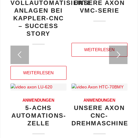
VOLLAUTOMATISIERTE
UNSERE AXON
ANLAGEN BEI
VMC-SERIE
KAPPLER-CNC
– SUCCESS
STORY
WEITERLESEN
WEITERLESEN
ANWENDUNGEN
ANWENDUNGEN
5-ACHS
UNSERE AXON
AUTOMATIONS­
CNC-
ZELLE
DREHMASCHINEN