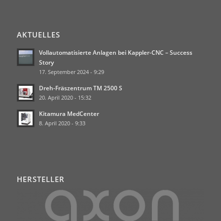
AKTUELLES
Vollautomatisierte Anlagen bei Kappler-CNC – Success
Story
17. September 2024 - 9:29
Dreh-Fräszentrum TM 2500 S
20. April 2020 - 15:32
Kitamura MedCenter
8. April 2020 - 9:33
HERSTELLER