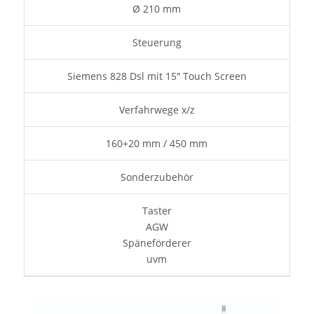
Ø 210 mm
Steuerung
Siemens 828 Dsl mit 15″ Touch Screen
Verfahrwege x/z
160+20 mm / 450 mm
Sonderzubehör
Taster
AGW
Späneförderer
uvm