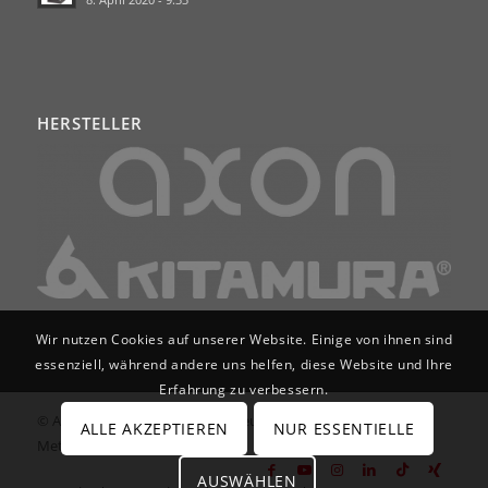
HERSTELLER
Wir nutzen Cookies auf unserer Website. Einige von ihnen sind
essenziell, während andere uns helfen, diese Website und Ihre
Erfahrung zu verbessern.
© Axon Services GmbH | Werkzeugmaschinen für
ALLE AKZEPTIEREN
NUR ESSENTIELLE
Metallbearbeitung
AUSWÄHLEN