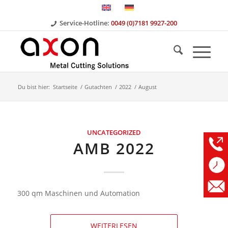
Service-Hotline:
0049 (0)7181 9927-200
Du bist hier:
Startseite
/
Gutachten
/
2022
/
August
UNCATEGORIZED
AMB 2022
300 qm Maschinen und Automation
WEITERLESEN