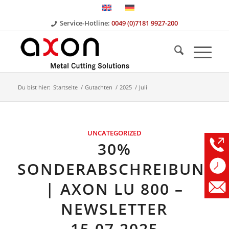
Service-Hotline:
0049 (0)7181 9927-200
Du bist hier:
Startseite
/
Gutachten
/
2025
/
Juli
UNCATEGORIZED
30%
SONDERABSCHREIBUNG
| AXON LU 800 –
NEWSLETTER
15.07.2025