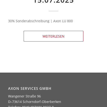
30% Sonderabschreibung | Axon LU 800
WEITERLESEN
AXON SERVICES GMBH
Wangener Straße 96
D–73614 Schorndorf-Oberberken