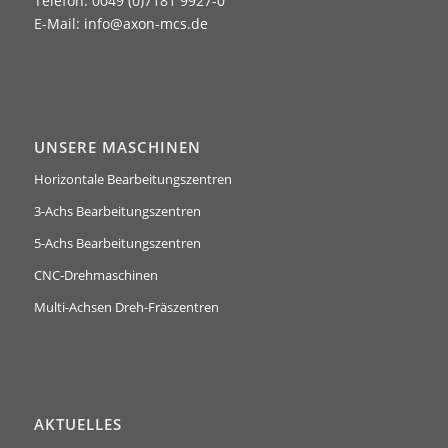
Telefon: 0049 (0)7181 9927-0
E-Mail:
info@axon-mcs.de
UNSERE MASCHINEN
Horizontale Bearbeitungszentren
3-Achs Bearbeitungszentren
5-Achs Bearbeitungszentren
CNC-Drehmaschinen
Multi-Achsen Dreh-Fräszentren
AKTUELLES