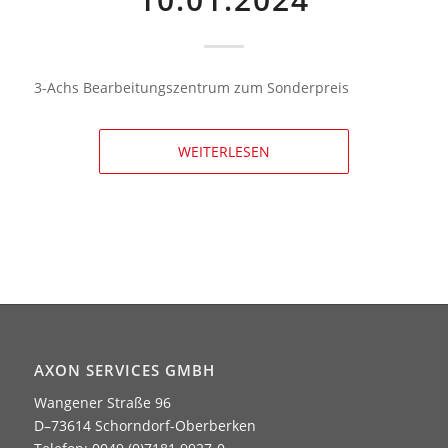
3-Achs Bearbeitungszentrum zum Sonderpreis
WEITERLESEN
AXON SERVICES GMBH
Wangener Straße 96
D–73614 Schorndorf-Oberberken