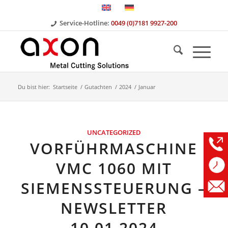
Service-Hotline:
0049 (0)7181 9927-200
Du bist hier:
Startseite
/
Gutachten
/
2024
/
Januar
UNCATEGORIZED
VORFÜHRMASCHINE
VMC 1060 MIT
SIEMENSSTEUERUNG –
NEWSLETTER
10.01.2024