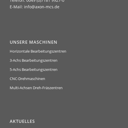
Telefon: 0049 (0)7181 9927-0
E-Mail:
info@axon-mcs.de
UNSERE MASCHINEN
Horizontale Bearbeitungszentren
3-Achs Bearbeitungszentren
5-Achs Bearbeitungszentren
CNC-Drehmaschinen
Multi-Achsen Dreh-Fräszentren
AKTUELLES