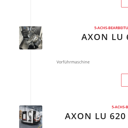
5-ACHS-BEARBEI
AXON LU 
Vorführmaschine
5-ACHS-
AXON LU 620