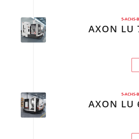
5-ACHS-
AXON LU 
5-ACHS-
AXON LU 