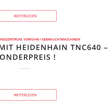
WEITERLESEN
TUNGSZENTRUM
,
VORFÜHR-/ GEBRAUCHTMASCHINEN
MIT HEIDENHAIN TNC640 –
ONDERPREIS !
WEITERLESEN