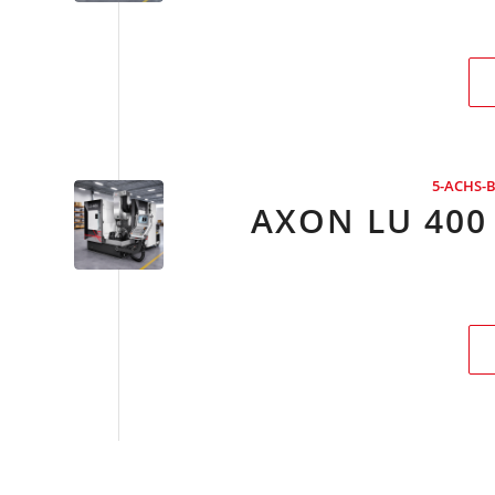
5-ACHS-
AXON LU 400