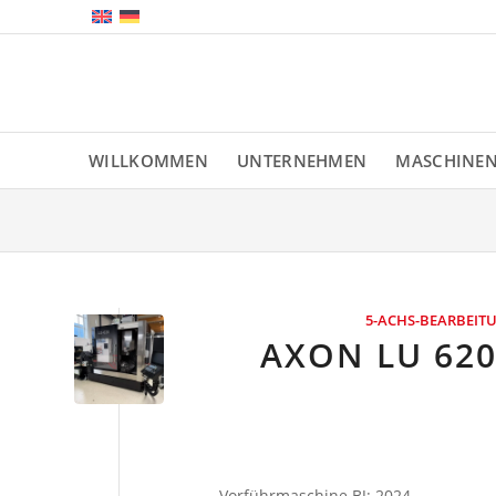
WILLKOMMEN
UNTERNEHMEN
MASCHINE
5-ACHS-BEARBEI
AXON LU 620
Vorführmaschine BJ: 2024