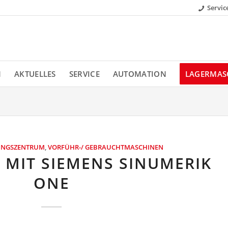
Servic
N
AKTUELLES
SERVICE
AUTOMATION
LAGERMAS
TUNGSZENTRUM
,
VORFÜHR-/ GEBRAUCHTMASCHINEN
 MIT SIEMENS SINUMERIK
ONE