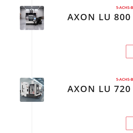
5-ACHS-
AXON LU 800
5-ACHS-
AXON LU 720