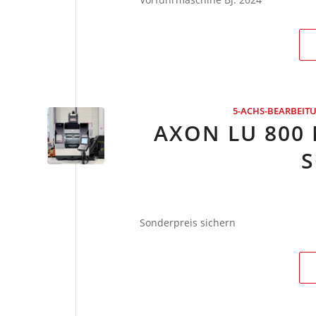
5-ACHS-BEARBEI
AXON LU 800 
S
Sonderpreis sichern