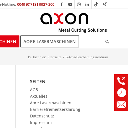
e-Hotline:
0049 (0)7181 9927-200
CHINEN
AORE LASERMASCHINEN
Du bist hier:
Startseite
/
5-Achs-Bearbeitungszentrum
SEITEN
AGB
Aktuelles
Aore Lasermaschinen
Barrierefreiheitserklärung
Datenschutz
Impressum