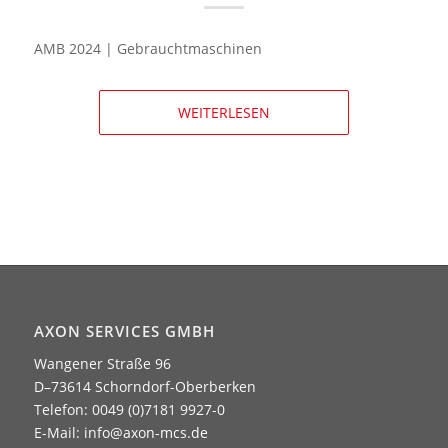
AMB 2024 | Gebrauchtmaschinen
WEITERLESEN
AXON SERVICES GMBH
Wangener Straße 96
D–73614 Schorndorf-Oberberken
Telefon: 0049 (0)7181 9927-0
E-Mail:
info@axon-mcs.de