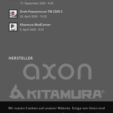
17. September 2024 - 9:29
Dreh-Fräszentrum TM 2500 S
20. April 2020 - 15:32
Kitamura MedCenter
8. April 2020 - 9:33
HERSTELLER
Wir nutzen Cookies auf unserer Website. Einige von ihnen sind