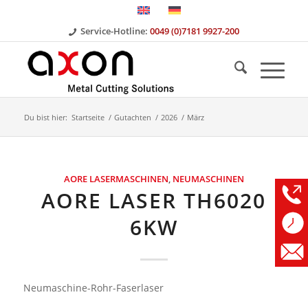
Service-Hotline:
0049 (0)7181 9927-200
Du bist hier:
Startseite
/
Gutachten
/
2026
/
März
AORE LASERMASCHINEN
,
NEUMASCHINEN
AORE LASER TH6020
6KW
Neumaschine-Rohr-Faserlaser