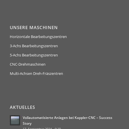
UNSERE MASCHINEN
Horizontale Bearbeitungszentren
3-Achs Bearbeitungszentren
5-Achs Bearbeitungszentren
CNC-Drehmaschinen
Multi-Achsen Dreh-Fräszentren
AKTUELLES
Vollautomatisierte Anlagen bei Kappler-CNC – Success
Story
17. September 2024 - 9:29