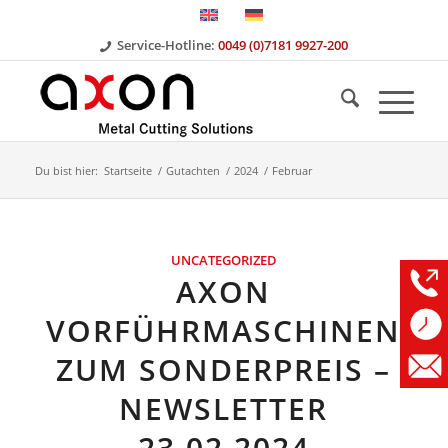
Service-Hotline:
0049 (0)7181 9927-200
Du bist hier:
Startseite
/
Gutachten
/
2024
/
Februar
UNCATEGORIZED
AXON
VORFÜHRMASCHINEN
ZUM SONDERPREIS –
NEWSLETTER
23.02.2024