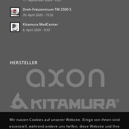
Dreh-Fräszentrum TM 2500 S
20. April 2020 - 15:32
Kitamura MedCenter
8. April 2020 - 9:33
HERSTELLER
Wir nutzen Cookies auf unserer Website. Einige von ihnen sind
essenziell, während andere uns helfen, diese Website und Ihre