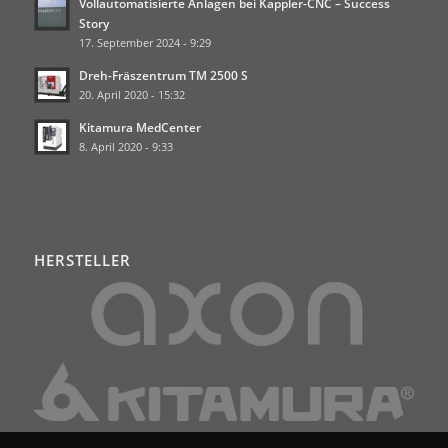
Vollautomatisierte Anlagen bei Kappler-CNC – Success
Story
17. September 2024 - 9:29
Dreh-Fräszentrum TM 2500 S
20. April 2020 - 15:32
Kitamura MedCenter
8. April 2020 - 9:33
HERSTELLER