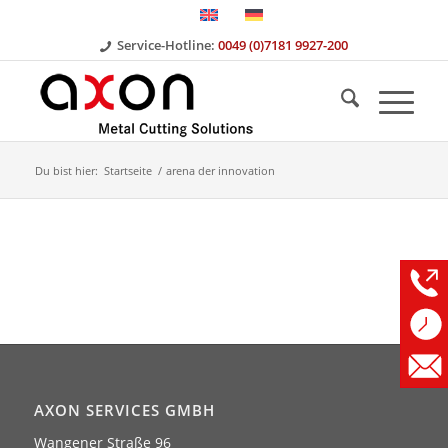
Service-Hotline:
0049 (0)7181 9927-200
Du bist hier:
Startseite
/
arena der innovation
AXON SERVICES GMBH
Wangener Straße 96