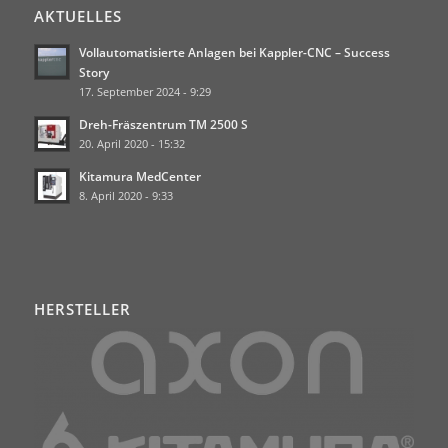
AKTUELLES
Vollautomatisierte Anlagen bei Kappler-CNC – Success
Story
17. September 2024 - 9:29
Dreh-Fräszentrum TM 2500 S
20. April 2020 - 15:32
Kitamura MedCenter
8. April 2020 - 9:33
HERSTELLER