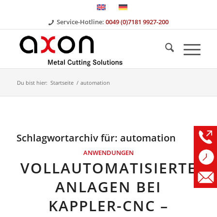
Service-Hotline:
0049 (0)7181 9927-200
Du bist hier:
Startseite
/
automation
Schlagwortarchiv für:
automation
ANWENDUNGEN
VOLLAUTOMATISIERTE
ANLAGEN BEI
KAPPLER-CNC –