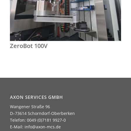
ZeroBot 100V
AXON SERVICES GMBH
Wangener Straße 96
D–73614 Schorndorf-Oberberken
Telefon: 0049 (0)7181 9927-0
E-Mail:
info@axon-mcs.de