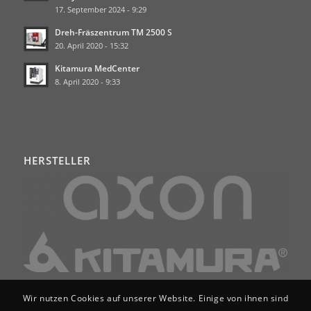
17. September 2024 - 9:29
Dreh-Fräszentrum TM 2500 S
20. April 2020 - 15:32
Kitamura MedCenter
8. April 2020 - 9:33
HERSTELLER
Wir nutzen Cookies auf unserer Website. Einige von ihnen sind