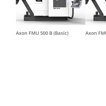
Axon FMU 500 B (Basic)
Axon FMU