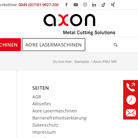
e-Hotline:
0049 (0)7181 9927-200
CHINEN
AORE LASERMASCHINEN
Du bist hier:
Startseite
/
Axon FMU 500
SEITEN
AGB
Aktuelles
Aore Lasermaschinen
Barrierefreiheitserklärung
Datenschutz
Impressum