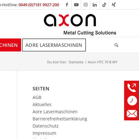
e-Hotline:
0049 (0)7181 9927-200
CHINEN
AORE LASERMASCHINEN
Du bist hier:
Startseite
/
Axon HTC 70 B MY
SEITEN
AGB
Aktuelles
Aore Lasermaschinen
Barrierefreiheitserklärung
Datenschutz
Impressum