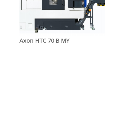
Axon HTC 70 B MY