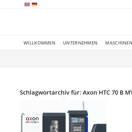
WILLKOMMEN
UNTERNEHMEN
MASCHINE
Schlagwortarchiv für:
Axon HTC 70 B M