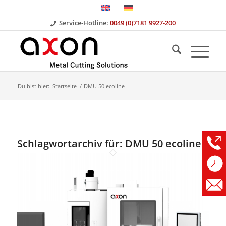
Service-Hotline:
0049 (0)7181 9927-200
Du bist hier:
Startseite
/
DMU 50 ecoline
Schlagwortarchiv für:
DMU 50 ecoline