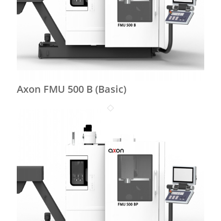
Axon FMU 500 B (Basic)