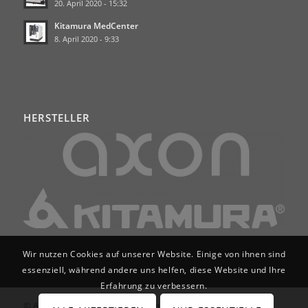
20. April 2020 - 15:32
Kitamura MedCenter
8. April 2020 - 9:33
HERSTELLER
Wir nutzen Cookies auf unserer Website. Einige von ihnen sind
essenziell, während andere uns helfen, diese Website und Ihre
Erfahrung zu verbessern.
© Axon Services GmbH | Werkzeugmaschinen für