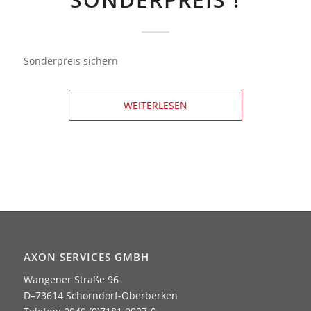
Sonderpreis sichern
WEITERLESEN
AXON SERVICES GMBH
Wangener Straße 96
D–73614 Schorndorf-Oberberken