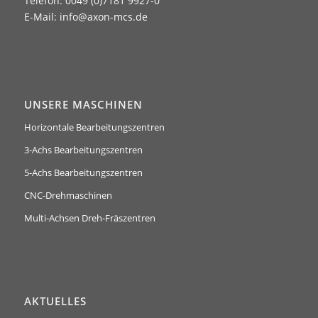
Telefon: 0049 (0)7181 9927-0
E-Mail:
info@axon-mcs.de
UNSERE MASCHINEN
Horizontale Bearbeitungszentren
3-Achs Bearbeitungszentren
5-Achs Bearbeitungszentren
CNC-Drehmaschinen
Multi-Achsen Dreh-Fräszentren
AKTUELLES