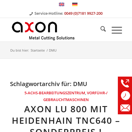
Service-Hotline:
0049 (0)7181 9927-200
Du bist hier:
Startseite
/
DMU
Schlagwortarchiv für:
DMU
5-ACHS-BEARBEITUNGSZENTRUM
,
VORFÜHR-/
GEBRAUCHTMASCHINEN
AXON LU 800 MIT
HEIDENHAIN TNC640 –
SONDERPREIS !