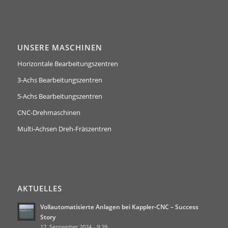
UNSERE MASCHINEN
Horizontale Bearbeitungszentren
3-Achs Bearbeitungszentren
5-Achs Bearbeitungszentren
CNC-Drehmaschinen
Multi-Achsen Dreh-Fräszentren
AKTUELLES
Vollautomatisierte Anlagen bei Kappler-CNC – Success
Story
17. September 2024 - 9:29