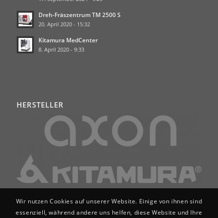
Dreh-Fräszentrum TM 2500 S
20. April 2020 - 15:32
Kitamura MedCenter
8. April 2020 - 9:33
HERSTELLER
Wir nutzen Cookies auf unserer Website. Einige von ihnen sind
essenziell, während andere uns helfen, diese Website und Ihre