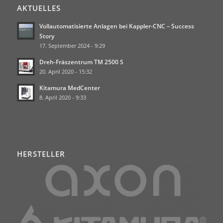
AKTUELLES
Vollautomatisierte Anlagen bei Kappler-CNC – Success
Story
17. September 2024 - 9:29
Dreh-Fräszentrum TM 2500 S
20. April 2020 - 15:32
Kitamura MedCenter
8. April 2020 - 9:33
HERSTELLER