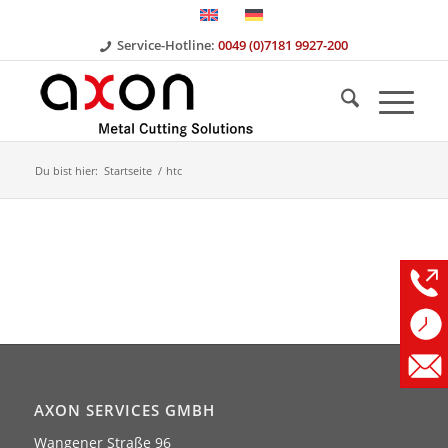
Service-Hotline:
0049 (0)7181 9927-200
Du bist hier:
Startseite
/
htc
AXON SERVICES GMBH
Wangener Straße 96