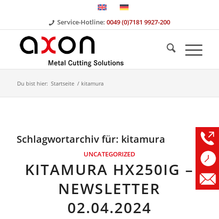
Service-Hotline:
0049 (0)7181 9927-200
Du bist hier:
Startseite
/
kitamura
Schlagwortarchiv für:
kitamura
UNCATEGORIZED
KITAMURA HX250IG –
NEWSLETTER
02.04.2024