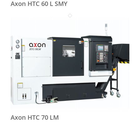
Axon HTC 60 L SMY
Axon HTC 70 LM