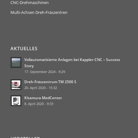
CNC-Drehmaschinen
Multi-Achsen Dreh-Fräszentren
AKTUELLES
Vollautomatisierte Anlagen bei Kappler-CNC – Success
Story
17. September 2024 - 9:29
Dreh-Fräszentrum TM 2500 S
20. April 2020 - 15:32
Kitamura MedCenter
8. April 2020 - 9:33