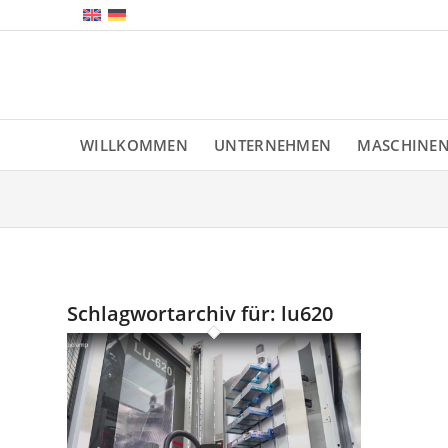
WILLKOMMEN
UNTERNEHMEN
MASCHINE
Schlagwortarchiv für:
lu620