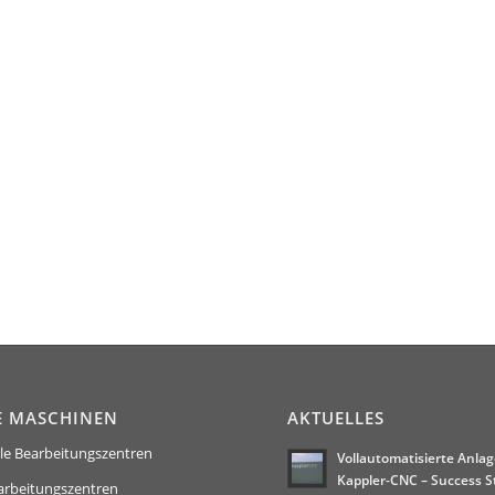
E MASCHINEN
AKTUELLES
le Bearbeitungszentren
Vollautomatisierte Anlag
Kappler-CNC – Success S
arbeitungszentren