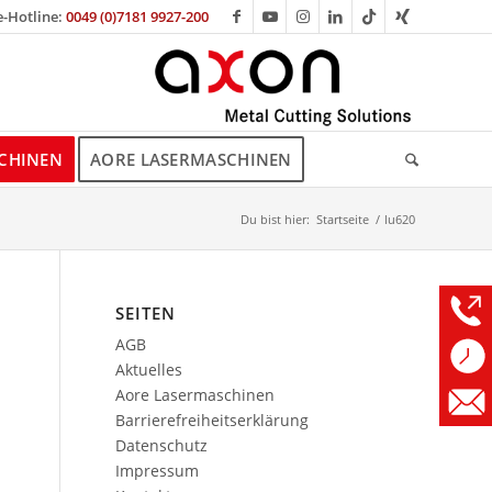
e-Hotline:
0049 (0)7181 9927-200
CHINEN
AORE LASERMASCHINEN
Du bist hier:
Startseite
/
lu620
SEITEN
AGB
Aktuelles
Aore Lasermaschinen
Barrierefreiheitserklärung
Datenschutz
Impressum