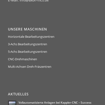
E-Mail:
info@axon-mcs.de
UNSERE MASCHINEN
Horizontale Bearbeitungszentren
3-Achs Bearbeitungszentren
5-Achs Bearbeitungszentren
CNC-Drehmaschinen
Multi-Achsen Dreh-Fräszentren
AKTUELLES
Vollautomatisierte Anlagen bei Kappler-CNC – Success