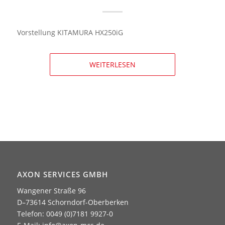
Vorstellung KITAMURA HX250iG
WEITERLESEN
AXON SERVICES GMBH
Wangener Straße 96
D–73614 Schorndorf-Oberberken
Telefon: 0049 (0)7181 9927-0