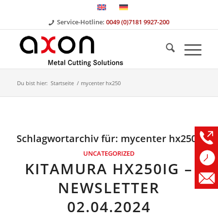
Service-Hotline:
0049 (0)7181 9927-200
Du bist hier:
Startseite
/
mycenter hx250
Schlagwortarchiv für:
mycenter hx250
UNCATEGORIZED
KITAMURA HX250IG –
NEWSLETTER
02.04.2024