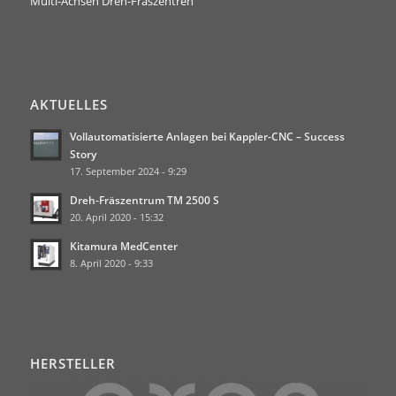
Multi-Achsen Dreh-Fräszentren
AKTUELLES
Vollautomatisierte Anlagen bei Kappler-CNC – Success
Story
17. September 2024 - 9:29
Dreh-Fräszentrum TM 2500 S
20. April 2020 - 15:32
Kitamura MedCenter
8. April 2020 - 9:33
HERSTELLER