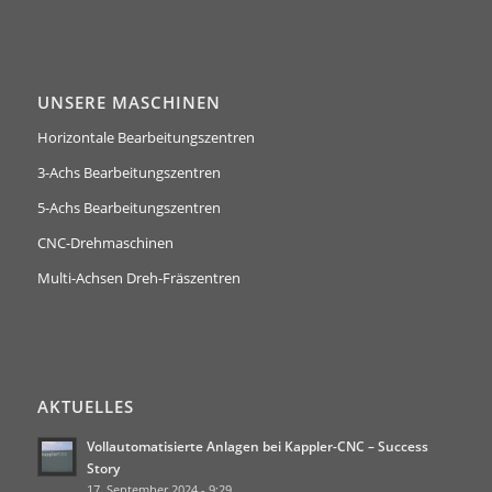
UNSERE MASCHINEN
Horizontale Bearbeitungszentren
3-Achs Bearbeitungszentren
5-Achs Bearbeitungszentren
CNC-Drehmaschinen
Multi-Achsen Dreh-Fräszentren
AKTUELLES
Vollautomatisierte Anlagen bei Kappler-CNC – Success
Story
17. September 2024 - 9:29