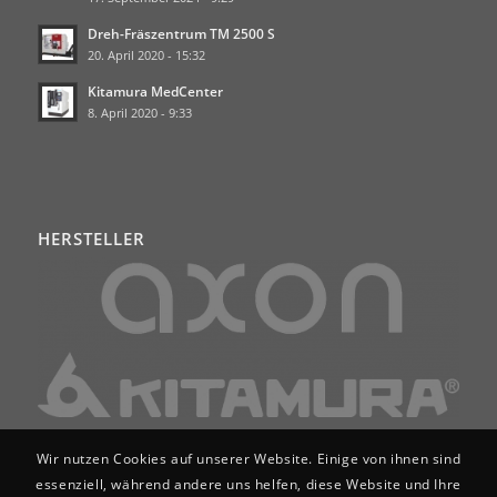
Dreh-Fräszentrum TM 2500 S
20. April 2020 - 15:32
Kitamura MedCenter
8. April 2020 - 9:33
HERSTELLER
Wir nutzen Cookies auf unserer Website. Einige von ihnen sind
essenziell, während andere uns helfen, diese Website und Ihre